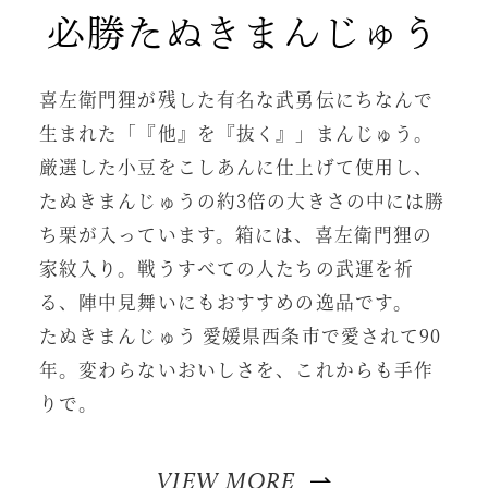
必勝たぬきまんじゅう
喜左衛門狸が残した有名な武勇伝にちなんで
生まれた「『他』を『抜く』」まんじゅう。
厳選した小豆をこしあんに仕上げて使用し、
たぬきまんじゅうの約3倍の大きさの中には勝
ち栗が入っています。箱には、喜左衛門狸の
家紋入り。戦うすべての人たちの武運を祈
る、陣中見舞いにもおすすめの逸品です。
たぬきまんじゅう 愛媛県西条市で愛されて90
年。変わらないおいしさを、これからも手作
りで。
VIEW MORE