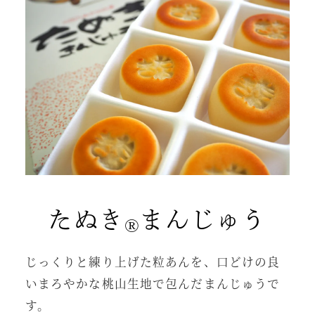
たぬき
まんじゅう
®
じっくりと練り上げた粒あんを、口どけの良
いまろやかな桃山生地で包んだまんじゅうで
す。