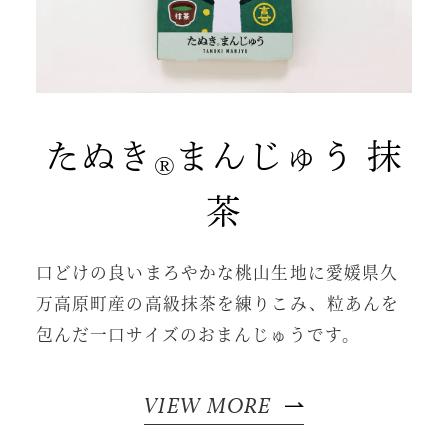
たぬき
まんじゅう 抹
®
茶
口どけの良いまろやかな桃山生地に愛媛県久
万高原町産の高級抹茶を練りこみ、粒あんを
包んだ一口サイズのおまんじゅうです。
VIEW MORE