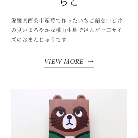
ちご
愛媛県西条市産苺で作ったいちご餡を口どけ
の良いまろやかな桃山生地で包んだ一口サイ
ズのおまんじゅうです。
VIEW MORE