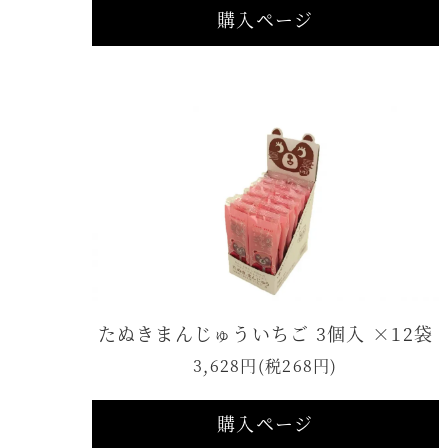
購入ページ
たぬきまんじゅういちご 3個入 ×12袋
3,628円(税268円)
購入ページ