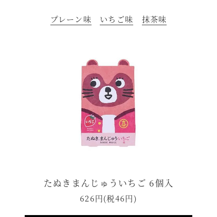
プレーン味
いちご味
抹茶味
たぬきまんじゅういちご 6個入
626円(税46円)