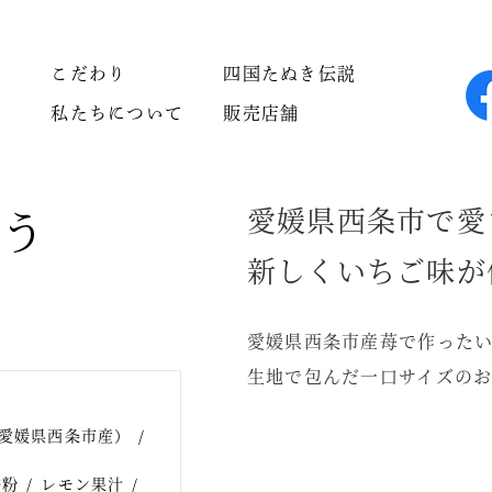
こだわり
四国たぬき伝説
私たちについて
販売店舗
う
愛媛県西条市で愛
新しくいちご味が
愛媛県西条市産苺で作った
生地で包んだ一口サイズの
愛媛県西条市産）
餅粉
レモン果汁