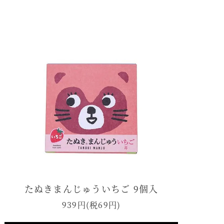
たぬきまんじゅういちご 9個入
939円(税69円)