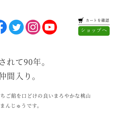
カートを確認
ショップへ
されて90年。
仲間入り。
いちご餡を口どけの良いまろやかな桃山
おまんじゅうです。