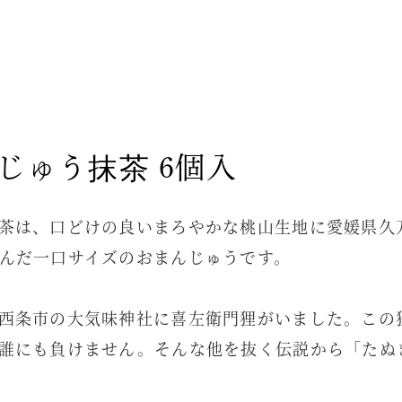
じゅう抹茶 6個入
茶は、口どけの良いまろやかな桃山生地に愛媛県久
んだ一口サイズのおまんじゅうです。
西条市の大気味神社に喜左衛門狸がいました。この
誰にも負けません。そんな他を抜く伝説から「たぬ