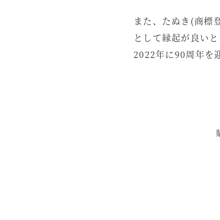
また、たぬき(商標
として縁起が良いと
2022年に90周年