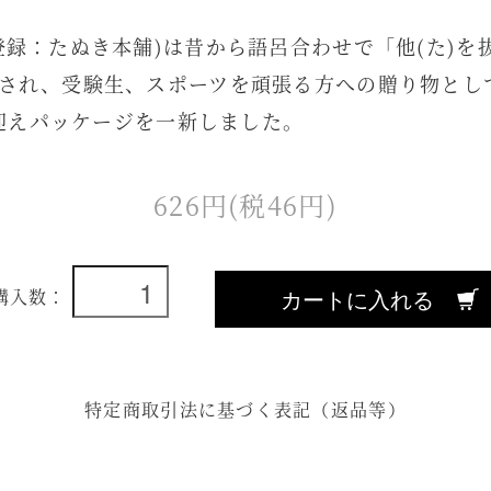
登録：たぬき本舗)は昔から語呂合わせで「他(た)を抜
され、受験生、スポーツを頑張る方への贈り物とし
を迎えパッケージを一新しました。
626円(税46円)
カートに入れる
購入数：
特定商取引法に基づく表記（返品等）