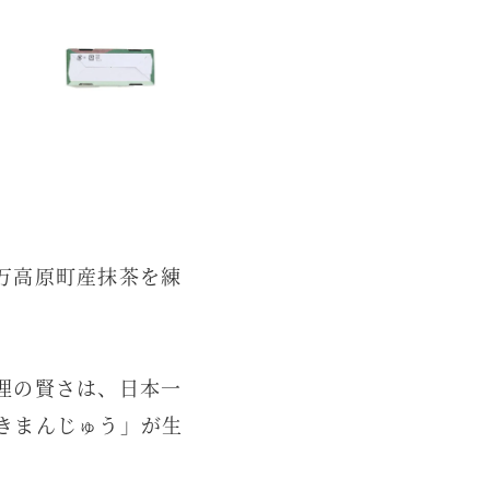
万高原町産抹茶を練
狸の賢さは、日本一
きまんじゅう」が生