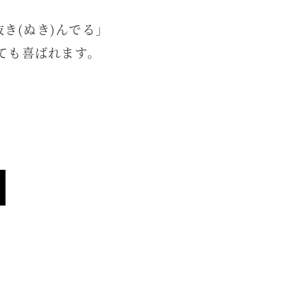
き(ぬき)んでる」
ても喜ばれます。