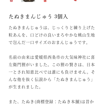
たぬきまんじゅう 3個入
たぬきまんじゅうは、じっくりと練り上げた
粒あんを、口どけの良いまろやかな桃山生地
で包んだ一口サイズのおまんじゅうです。
名前の由来は愛媛県西条市の大気味神社に喜
左衛門狸がいました。この狸の賢さは、日本
一とされ知恵比べでは誰にも負けません。そ
んな他を抜く伝説から「たぬきまんじゅう」
が生まれました。
また、たぬき(商標登録：たぬき本舗)は昔か