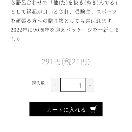
ら語呂合わせで「他(た)を抜き(ぬき)んでる」
として縁起が良いとされ、受験生、スポーツ
を頑張る方への贈り物としても喜ばれます。
2022年に90周年を迎えパッケージを一新しま
した
291円(税21円)
購入数：
+
-
カートに入れる